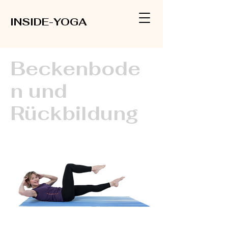
INSIDE-YOGA
Beckenbode
n und
Rückbildung